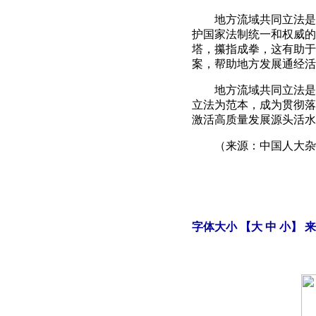
地方流域共同立法是进
护国家法制统一和权威的
塔，攥指成拳，这有助于
案，帮助地方发展通经活
地方流域共同立法是印
立法为范本，成为贯彻落
激活高质量发展源头活水
（来源：中国人大杂
字体大小 【
大
中
小
】 来