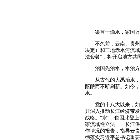
渠首一滴水，家国万
不久前，云南、贵州、
决定）和三地赤水河流域
法套餐”，将开启地方共
治国先治水，水治方兴
从古代的大禹治水，到近
酝酿而不断刷新。如今，
水。
党的十八大以来，如何
开深入推动长江经济带发
战略。“水”，也因此登
家流域性立法——长江保
作情况的报告，指导云贵
彻落实习近平总书记重要