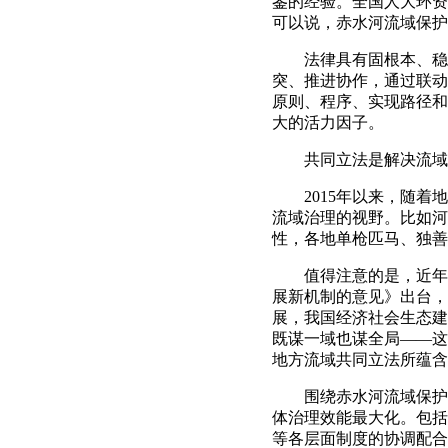
鉴的经验。全国人大环资
可以说，赤水河流域保护
法律具有固根本、稳预
突、推进协作，通过联动
原则、程序、实现路径和
大的活力因子。
共同立法是解决流域地
2015年以来，随着地
流域治理的视野。比如河
性，各地单枪匹马、独善
值得注意的是，近年来，
展新机制的意见》出台，
展，我国经济社会生态建
既谋一域也谋全局——这
地方流域共同立法所蕴含
围绕赤水河流域保护的
体治理效能最大化。包括
等各层面制度的协调配合