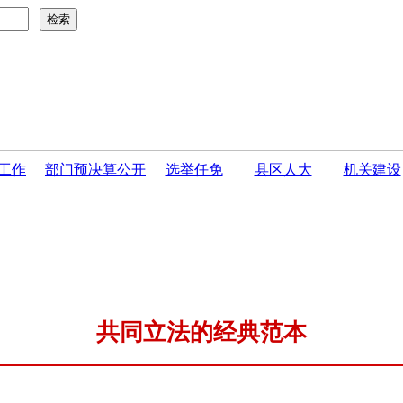
工作
部门预决算公开
选举任免
县区人大
机关建设
公告
·
开封市人民代表大会常务委员会关于接受巴伟同志...
·
共同立法的经典范本