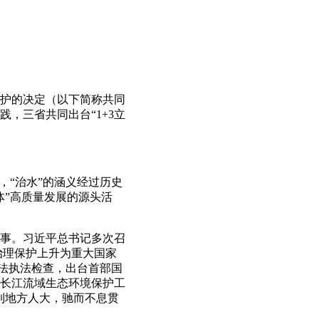
护的决定（以下简称共同
，三省共同出台“1+3立
“治水”的涵义经过历史
体”高质量发展的源头活
事。习近平总书记多次召
治理保护上升为重大国家
治法执法检查，出台首部国
于长江流域生态环境保护工
到地方人大，驰而不息贯