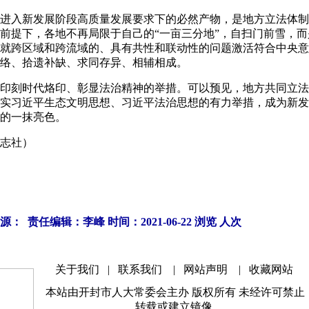
入新发展阶段高质量发展要求下的必然产物，是地方立法体制
前提下，各地不再局限于自己的“一亩三分地”，自扫门前雪，
就跨区域和跨流域的、具有共性和联动性的问题激活符合中央意
络、拾遗补缺、求同存异、相辅相成。
刻时代烙印、彰显法治精神的举措。可以预见，地方共同立法
实习近平生态文明思想、习近平法治思想的有力举措，成为新发
的一抹亮色。
志社）
源： 责任编辑：李峰 时间：2021-06-22 浏览
人次
关于我们
|
联系我们
|
网站声明
|
收藏网站
本站由开封市人大常委会主办 版权所有 未经许可禁止
转载或建立镜像