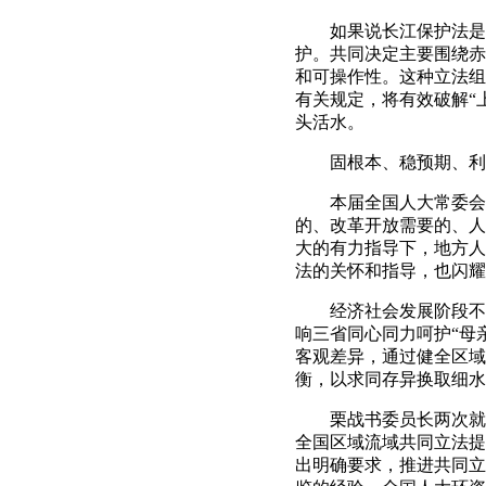
如果说长江保护法是赤水河
护。共同决定主要围绕赤
和可操作性。这种立法组
有关规定，将有效破解“上
头活水。
固根本、稳预期、利长
本届全国人大常委会工
的、改革开放需要的、人
大的有力指导下，地方人
法的关怀和指导，也闪耀
经济社会发展阶段不同
响三省同心同力呵护“母
客观差异，通过健全区域
衡，以求同存异换取细水
栗战书委员长两次就赤
全国区域流域共同立法提
出明确要求，推进共同立