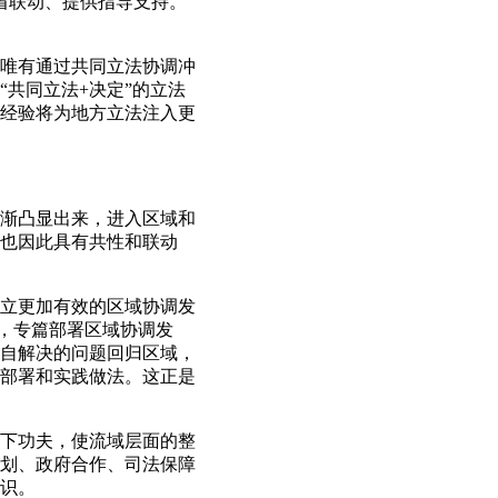
省联动、提供指导支持。
唯有通过共同立法协调冲
共同立法+决定”的立法
经验将为地方立法注入更
渐凸显出来，进入区域和
也因此具有共性和联动
立更加有效的区域协调发
”，专篇部署区域协调发
自解决的问题回归区域，
部署和实践做法。这正是
下功夫，使流域层面的整
划、政府合作、司法保障
识。