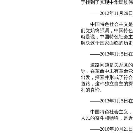
于找到了实现中华民族伟
——2012年11月2
中国特色社会主义是社
们党始终强调，中国特色
就是说，中国特色社会主
解决这个国家面临的历史
——2013年1月5日
道路问题是关系党的事
导，在革命中未有革命党
出发，探索并形成了符合
道路，这种独立自主的探
利的真谛。
——2013年1月5日
中国特色社会主义，承
人民的奋斗和牺牲，是近
——2016年10月21