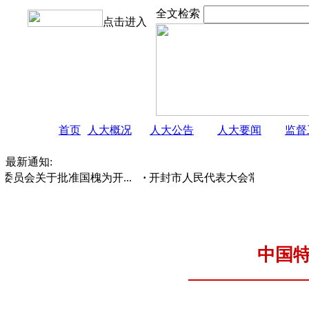
全文检索
点击进入
首页
人大概况
人大公告
人大要闻
监督
最新通知:
关于批准国槐为开...
·
开封市人民代表大会常务委员会 公告
中国