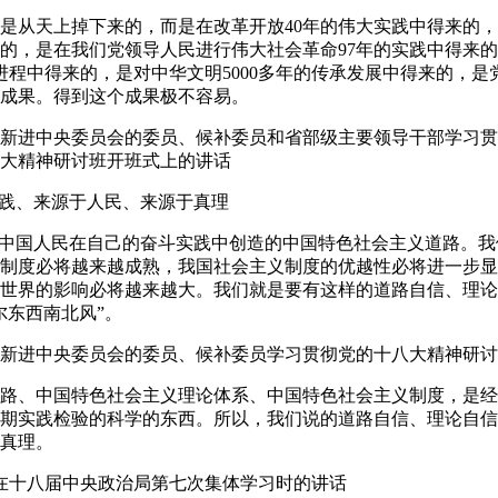
从天上掉下来的，而是在改革开放40年的伟大实践中得来的，
来的，是在我们党领导人民进行伟大社会革命97年的实践中得来
史进程中得来的，是对中华文明5000多年的传承发展中得来的，
成果。得到这个成果极不容易。
在新进中央委员会的委员、候补委员和省部级主要领导干部学习
大精神研讨班开班式上的讲话
践、来源于人民、来源于真理
中国人民在自己的奋斗实践中创造的中国特色社会主义道路。我
制度必将越来越成熟，我国社会主义制度的优越性必将进一步显
世界的影响必将越来越大。我们就是要有这样的道路自信、理论
尔东西南北风”。
在新进中央委员会的委员、候补委员学习贯彻党的十八大精神研
、中国特色社会主义理论体系、中国特色社会主义制度，是经
期实践检验的科学的东西。所以，我们说的道路自信、理论自信
真理。
日在十八届中央政治局第七次集体学习时的讲话