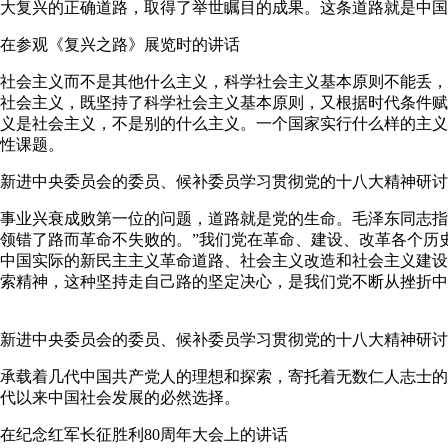
大复兴的正确道路，取得了举世瞩目的成果。这条道路就是中国
9日在参观《复兴之路》展览时的讲话
会主义而不是其他什么主义，科学社会主义基本原则不能丢，
社会主义，既坚持了科学社会主义基本原则，又根据时代条件赋
义是社会主义，不是别的什么主义。一个国家实行什么样的主义
性课题。
在新进中央委员会的委员、候补委员学习贯彻党的十八大精神研
业兴衰成败第一位的问题，道路就是党的生命。毛泽东同志指
领错了路而革命不失败的。”我们党在革命、建设、改革各个历
中国实际的新民主主义革命道路、社会主义改造和社会主义建设
索精神，这种坚持走自己路的坚定决心，是我们党不断从挫折中
在新进中央委员会的委员、候补委员学习贯彻党的十八大精神研
载着几代中国共产党人的理想和探索，寄托着无数仁人志士的
代以来中国社会发展的必然选择。
日在纪念红军长征胜利80周年大会上的讲话