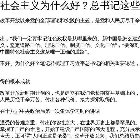
社会主义为什么好？总书记这些
革开放以来党的全部理论和实践的主题，是党和人民历尽千辛
，“我们一定要牢记红色政权是从哪里来的、新中国是怎么建
义，坚定道路自信、理论自信、制度自信、文化自信”，“要深
中国特色社会主义这条唯一正确的道路”。
好、为什么好？笔记君梳理了习近平总书记的相关重要论述，
得的根本成就
革开放新时期开创的，也是建立在我们党长期奋斗基础上的，
人民历经千辛万苦、付出各种代价、接力探索取得的。
7日在十八届中央政治局第一次集体学习时的讲话
受的苦难之重、付出的牺牲之大，在世界历史上都是罕见的。
掌握了自己的命运，开始了建设自己国家的伟大进程，充分展示
今天，正可谓“人间正道是沧桑”。改革开放以来，我们总结历