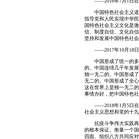
——2016年7月1日
中国特色社会主义道路
指导党和人民实现中华民
国特色社会主义文化是激
信、制度自信、文化自信
坚持和发展中国特色社会
——2017年10月1
中国形成了统一的多民
的。中国连绵几千年发展
独一无二的。中国形成了
无二的。中国形成了全心
这在世界上是独一无二的
事情办好，把中国特色社
——2018年1月5日
社会主义思想和党的十九
抗疫斗争伟大实践再次
的根本保证。衡量一个国
四面、组织八方共同应对