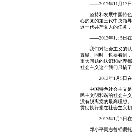
——2012年11月1
坚持和发展中国特色社
心的党的第三代中央领导
这一代共产党人的任务，
——2013年1月5日
我们对社会主义的认识
置疑。同时，也要看到，
重大问题的认识和处理都
社会主义这个我们只搞了
——2013年1月5日
中国特色社会主义是党
民主文明和谐的社会主义
没有脱离党的最高理想。
贯彻执行党在社会主义初
——2013年1月5日
邓小平同志曾经嘱托全