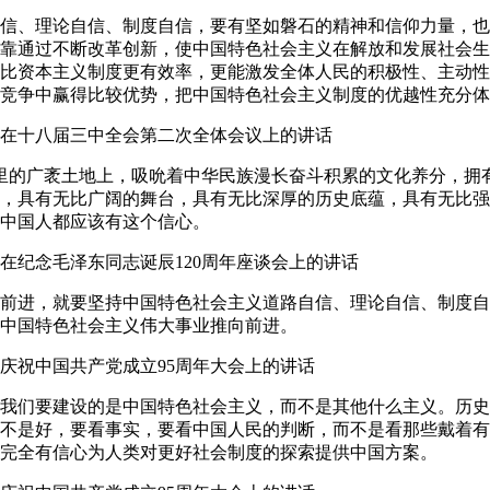
、理论自信、制度自信，要有坚如磐石的精神和信仰力量，也
靠通过不断改革创新，使中国特色社会主义在解放和发展社会生
比资本主义制度更有效率，更能激发全体人民的积极性、主动性
竞争中赢得比较优势，把中国特色社会主义制度的优越性充分体
2日在十八届三中全会第二次全体会议上的讲话
的广袤土地上，吸吮着中华民族漫长奋斗积累的文化养分，拥有
，具有无比广阔的舞台，具有无比深厚的历史底蕴，具有无比强
中国人都应该有这个信心。
日在纪念毛泽东同志诞辰120周年座谈会上的讲话
进，就要坚持中国特色社会主义道路自信、理论自信、制度自
中国特色社会主义伟大事业推向前进。
在庆祝中国共产党成立95周年大会上的讲话
们要建设的是中国特色社会主义，而不是其他什么主义。历史
不是好，要看事实，要看中国人民的判断，而不是看那些戴着有
完全有信心为人类对更好社会制度的探索提供中国方案。