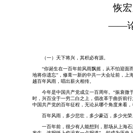
恢宏
——论
（一）天下将兴，其积必有源。
“你诞生在一百年前风雨飘摇，从不怕迎面而
地将你遗忘”，修葺一新的中共一大会址前，上
越百年风雨，唱出薪火相传。
今年是中国共产党成立一百周年。“振衰微于
时，兴百业于一穷二白之上，倡改革于曲折前行
中国共产党的百年征程，无论从哪个角度来看，
百年风雨，多少悲壮，多少豪迈，多少光荣
一百年前，很少有人能想到，那场从上海石库
发生，连报纸上也没有一点报道”，却成为历史上