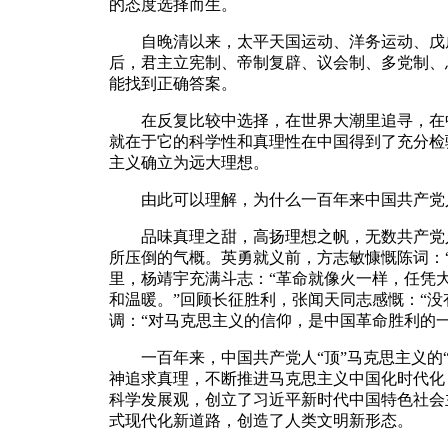
的态度选择而生。
自晚清以来，太平天国运动、洋务运动、戊戌
后，君主立宪制、帝制复辟、议会制、多党制、
能找到正确答案。
在反复比较中选择，在世界大潮里追寻，在中
就在于它的科学性和真理性在中国得到了充分检
主义确立为远大理想。
由此可以理解，为什么一百年来中国共产党人
品味真理之甜，高扬理想之帆，无数共产党人
所压倒的气概。英勇就义前，方志敏慷慨陈词：
里，杨靖宇充满斗志：“革命就像火一样，任凭
和温暖。”回顾长征胜利，张闻天同志感慨：“
调：“对马克思主义的信仰，是中国革命胜利的一
一百年来，中国共产党人“顶”马克思主义的“天
神追求真理，不断推进马克思主义中国化时代化
科学发展观，创立了习近平新时代中国特色社会
式现代化新道路，创造了人类文明新形态。