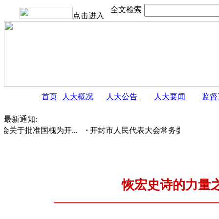
全文检索
点击进入
首页
人大概况
人大公告
人大要闻
监督
最新通知:
批准国槐为开...
·
开封市人民代表大会常务委员会 公告
·
恢宏史诗的力量