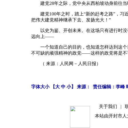
建党28年之际，党中央从西柏坡动身前往当时
建党100年之时，踏上“新的赶考之路”，习
把伟大建党精神继承下去、发扬光大！”
以史为鉴、开创未来。在这场只有进行时没有
远向上——
一个知道自己的目的，也知道怎样达到这个目
不可缺的顽强精神的政党——这样的政党将是不
（ 来源：人民网－人民日报）
字体大小 【
大
中
小
】 来源： 责任编辑：李峰 时间
关于我们
|
本站由开封市人