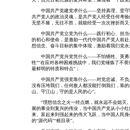
中国共产党建党求什么——坚持真理、坚守理
共产党人的政治灵魂，是共产党人经受任何考验
无坚不摧，无往不胜，就能经受一次次挫折而又
中国共产党立党为什么——践行初心、担当使
的初心和使命，是激励一代代中国共产党人前赴
想信念、奋斗目标的集中体现，激励着我们党永
中国共产党兴党凭什么——不怕牺牲、英勇斗
牲”“在应对各种困难挑战中，我们党锤炼了不
最鲜明的特质和特点”；
中国共产党强党靠什么——对党忠诚、不负人
没有压垮我们，任何敌人都没能打倒我们，靠的
山、守江山，守的是人民的心”。
“理想信念之火一经点燃，就永远不会熄灭。
展的事业到复兴的伟业，当中国共产党从小小红
来、富起来到强起来的伟大飞跃，当中国人民身
的“源代码”“根目录”。