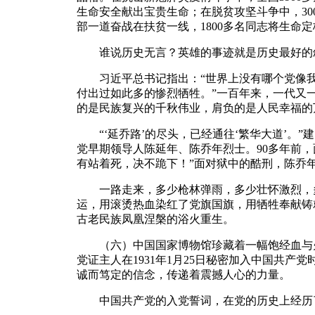
生命安全献出宝贵生命；在脱贫攻坚斗争中，30
部一道奋战在扶贫一线，1800多名同志将生命
谁说历史无言？英雄的事迹就是历史最好的叙
习近平总书记指出：“世界上没有哪个党像我
付出过如此多的惨烈牺牲。”一百年来，一代又
的是民族复兴的千秋伟业，肩负的是人民幸福的
“‘延乔路’的尽头，已经通往‘繁华大道’。
党早期领导人陈延年、陈乔年烈士。90多年前
有站着死，决不跪下！”面对狱中的酷刑，陈乔
一路走来，多少枪林弹雨，多少壮怀激烈，多
运，用滚烫热血染红了党旗国旗，用牺牲奉献铸
古老民族凤凰涅槃的浴火重生。
（六）中国国家博物馆珍藏着一幅饱经血与火
党证主人在1931年1月25日秘密加入中国共产
诚而笃定的信念，传递着震撼人心的力量。
中国共产党的入党誓词，在党的历史上经历了