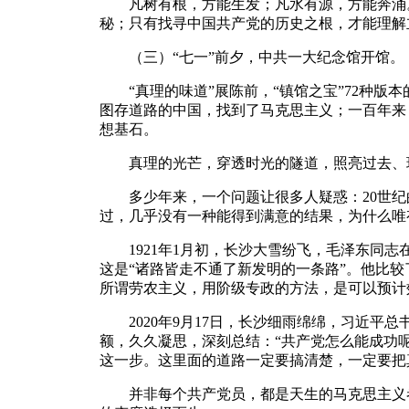
凡树有根，方能生发；凡水有源，方能奔涌。
秘；只有找寻中国共产党的历史之根，才能理解
（三）“七一”前夕，中共一大纪念馆开馆。
“真理的味道”展陈前，“镇馆之宝”72种版
图存道路的中国，找到了马克思主义；一百年来
想基石。
真理的光芒，穿透时光的隧道，照亮过去、
多少年来，一个问题让很多人疑惑：20世纪
过，几乎没有一种能得到满意的结果，为什么唯
1921年1月初，长沙大雪纷飞，毛泽东同志
这是“诸路皆走不通了新发明的一条路”。他比
所谓劳农主义，用阶级专政的方法，是可以预计
2020年9月17日，长沙细雨绵绵，习近平总
额，久久凝思，深刻总结：“共产党怎么能成功
这一步。这里面的道路一定要搞清楚，一定要把
并非每个共产党员，都是天生的马克思主义者