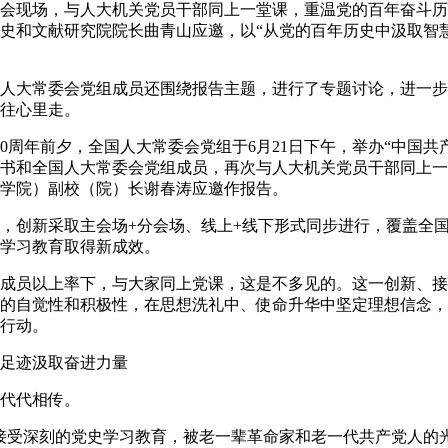
会现场，与人大机关党员干部同上一堂课，重温党的百年奋斗历
史和文献研究院院长曲青山应邀，以“从党的百年历史中汲取智
大常委会党组成员还围绕报告主题，进行了专题讨论，进一步
往心里走。
周年前夕，全国人大常委会党组于6月21日下午，举办“中国共
书和全国人大常委会党组成员，再次与人大机关党员干部同上一
学院）副校（院）长谢春涛应邀作报告。
创新采取主会场+分会场、线上+线下形式同步进行，覆盖全国
学习教育取得新成效。
员以上率下，与大家同上党课，这是不多见的。这一创新、接
的自觉性和积极性，在思想洗礼中、使命升华中坚定理想信念，
行动。
足迹汲取奋进力量
代代相传。
受深刻的党史学习教育，被老一辈革命家和老一代共产党人的