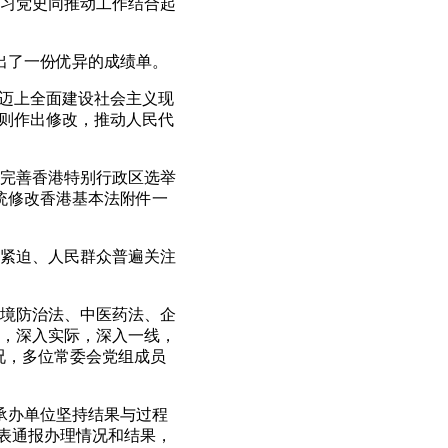
习党史同推动工作结合起
出了一份优异的成绩单。
步迈上全面建设社会主义现
规则作出修改，推动人民代
完善香港特别行政区选举
统修改香港基本法附件一
紧迫、人民群众普遍关注
境防治法、中医药法、企
，深入实际，深入一线，
况，多位常委会党组成员
承办单位坚持结果与过程
代表通报办理情况和结果，