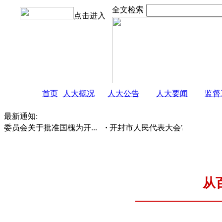
全文检索
点击进入
首页
人大概况
人大公告
人大要闻
监督
最新通知:
会关于批准国槐为开...
·
开封市人民代表大会常务委员会 公
从