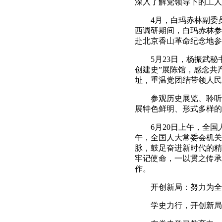
深入了解党领导下的工人
4月，白玛赤林副委员
西调研期间，白玛赤林参
赴北京香山革命纪念地参
5月23日，杨振武秘书
创建史”展陈馆，感念共
址，重温党团结带领人民
参观历史展览、聆听专
展特色鲜明、形式多样的
6月20日上午，全国人
午，全国人大常委会机关
脉，鼓足奋进新时代的精
牢记使命，一以贯之传承
作。
开创新局：努力为全面
学史力行，开创新局