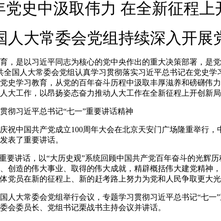
年党史中汲取伟力 在全新征程上
大常委会党组持续深入开展
，是以习近平同志为核心的党中央作出的重大决策部署，是党
共全国人大常委会党组认真学习贯彻落实习近平总书记在党史学
党史学习教育，从党的百年奋斗历程中汲取丰厚滋养和磅礴伟力
人大工作，以昂扬姿态奋力推动人大工作在全新征程上开创新局
彻习近平总书记“七一”重要讲话精神
，庆祝中国共产党成立100周年大会在北京天安门广场隆重举行
发表了重要讲话。
要讲话，以“大历史观”系统回顾中国共产党百年奋斗的光辉历
、创造的伟大事业、取得的伟大成就，精辟概括伟大建党精神，
体党员在新的征程上、新的赶考路上努力为党和人民争取更大光
人大常委会党组举行会议，专题学习贯彻习近平总书记“七一”
委会委员长、党组书记栗战书主持会议并讲话。