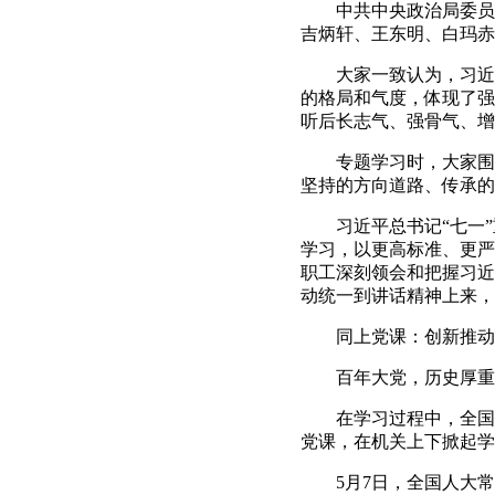
中共中央政治局委员、
吉炳轩、王东明、白玛赤
大家一致认为，习近平
的格局和气度，体现了强
听后长志气、强骨气、增
专题学习时，大家围绕
坚持的方向道路、传承的
习近平总书记“七一”
学习，以更高标准、更严
职工深刻领会和把握习近
动统一到讲话精神上来，
同上党课：创新推动党
百年大党，历史厚重
在学习过程中，全国人
党课，在机关上下掀起学
5月7日，全国人大常