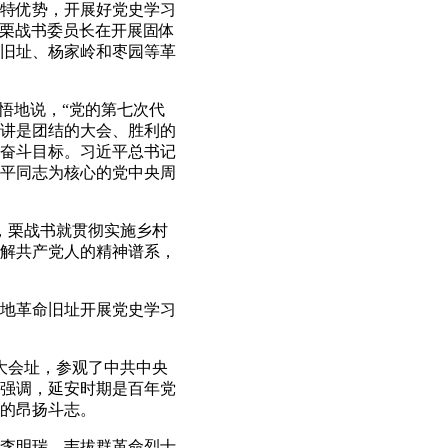
特优势，开展好党史学习
，栗战书委员长在开展固体
旧址、杨家岭和枣园等革
悟地说，“党的第七次代
讲是团结的大会、胜利的
奋斗目标。习近平总书记
平同志为核心的党中央周
，栗战书就贯彻实施乡村
解共产党人的精神谱系，
地革命旧址开展党史学习
大会址，参观了中共中央
强调，延安时期是百年党
的昂扬斗志。
李明瑞、韦拔群革命烈士