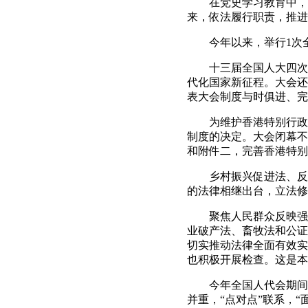
在党史学习教育中，全
来，依法履行职责，推进
今年以来，举行1次全
十三届全国人大四次会议
代化国家新征程。大会还
表大会制度与时俱进、完
为维护香港特别行政区
制度的决定。大会闭幕不
和附件二，完善香港特别
乡村振兴促进法、反食
的法律相继出台，立法修
聚焦人民群众反映强烈
业破产法、畜牧法和公证
切实推动法律全面有效实
也积极开展检查。这是本
今年全国人代会期间，代
并重，“点对点”联系，