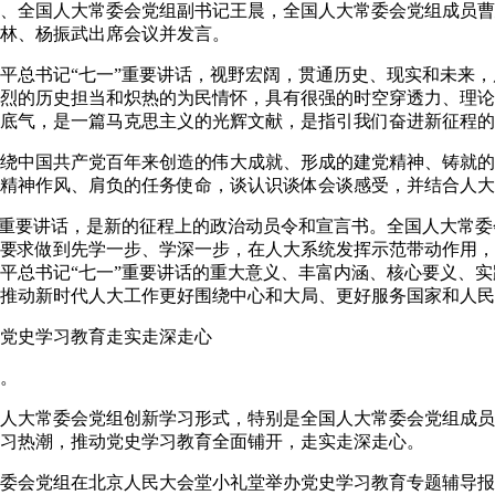
全国人大常委会党组副书记王晨，全国人大常委会党组成员曹
林、杨振武出席会议并发言。
总书记“七一”重要讲话，视野宏阔，贯通历史、现实和未来，
烈的历史担当和炽热的为民情怀，具有很强的时空穿透力、理论
底气，是一篇马克思主义的光辉文献，是指引我们奋进新征程的
中国共产党百年来创造的伟大成就、形成的建党精神、铸就的
精神作风、肩负的任务使命，谈认识谈体会谈感受，并结合人大
重要讲话，是新的征程上的政治动员令和宣言书。全国人大常委
要求做到先学一步、学深一步，在人大系统发挥示范带动作用，
平总书记“七一”重要讲话的重大意义、丰富内涵、核心要义、
推动新时代人大工作更好围绕中心和大局、更好服务国家和人民
史学习教育走实走深走心
。
大常委会党组创新学习形式，特别是全国人大常委会党组成员
习热潮，推动党史学习教育全面铺开，走实走深走心。
委会党组在北京人民大会堂小礼堂举办党史学习教育专题辅导报