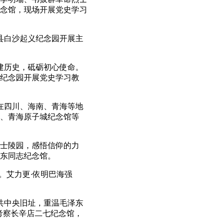
念馆，现场开展党史学习
县白沙起义纪念园开展主
建历史，砥砺初心使命。
纪念园开展党史学习教
在四川、海南、青海等地
、青海原子城纪念馆等
士陵园，感悟信仰的力
东同志纪念馆。
。艾力更·依明巴海强
共中央旧址，重温毛泽东
考察长辛店二七纪念馆，