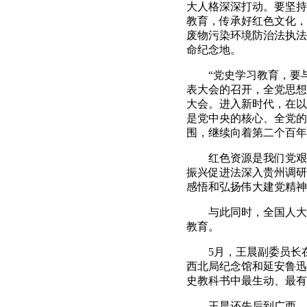
大人格深深打动。要坚持
教育，传承好红色文化，
废物污染环境防治法执法
命纪念地。
“党史学习教育，要与
表大会的召开，全党思想
大会。进入新时代，在以
是党中央的核心、全党的
围，继续向着第二个百年
红色资源是我们党艰辛
振兴促进法深入贵州调研
感悟和弘扬伟大建党精神
与此同时，全国人大常
教育。
5月，王晨副委员长在
西北局纪念馆和延安鲁迅
史教科书中最生动、最有
王晨还先后到广西、甘