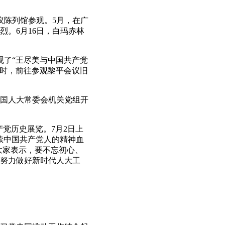
陈列馆参观。5月，在广
。6月16日，白玛赤林
了“王尽美与中国共产党
研时，前往参观黎平会议旧
国人大常委会机关党组开
党历史展览。7月2日上
续中国共产党人的精神血
大家表示，要不忘初心、
努力做好新时代人大工