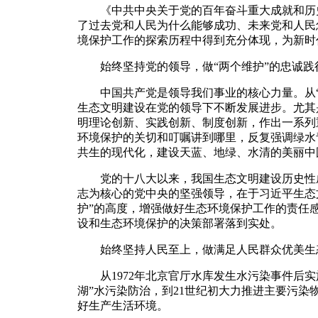
《中共中央关于党的百年奋斗重大成就和历史
了过去党和人民为什么能够成功、未来党和人民
境保护工作的探索历程中得到充分体现，为新时
始终坚持党的领导，做“两个维护”的忠诚践
中国共产党是领导我们事业的核心力量。从“两个
生态文明建设在党的领导下不断发展进步。尤其
明理论创新、实践创新、制度创新，作出一系列
环境保护的关切和叮嘱讲到哪里，反复强调绿水
共生的现代化，建设天蓝、地绿、水清的美丽中
党的十八大以来，我国生态文明建设历史性成
志为核心的党中央的坚强领导，在于习近平生态
护”的高度，增强做好生态环境保护工作的责任
设和生态环境保护的决策部署落到实处。
始终坚持人民至上，做满足人民群众优美生
从1972年北京官厅水库发生水污染事件后实施
湖”水污染防治，到21世纪初大力推进主要污
好生产生活环境。