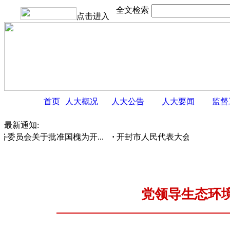
全文检索
点击进入
首页
人大概况
人大公告
人大要闻
监督
最新通知:
委员会关于批准国槐为开...
·
开封市人民代表大会常务委员会 
党领导生态环境