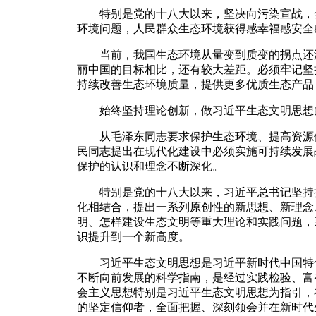
特别是党的十八大以来，坚决向污染宣战，全
环境问题，人民群众生态环境获得感幸福感安全
当前，我国生态环境从量变到质变的拐点还没
丽中国的目标相比，还有较大差距。必须牢记坚
持续改善生态环境质量，提供更多优质生态产品
始终坚持理论创新，做习近平生态文明思想
从毛泽东同志要求保护生态环境、提高资源使
民同志提出在现代化建设中必须实施可持续发展
保护的认识和理念不断深化。
特别是党的十八大以来，习近平总书记坚持把
化相结合，提出一系列原创性的新思想、新理念
明、怎样建设生态文明等重大理论和实践问题，
识提升到一个新高度。
习近平生态文明思想是习近平新时代中国特色
不断向前发展的科学指南，是经过实践检验、富
会主义思想特别是习近平生态文明思想为指引，
的坚定信仰者，全面把握、深刻领会并在新时代