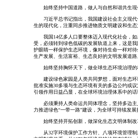
始终坚持中国道路，做人与自然和谐共生现
习近平总书记指出，我国建设社会主义现代化
生的现代化，注重同步推进物质文明建设和生态
我国14亿多人口要整体迈入现代化社会，如
受，必须转到绿色低碳的发展轨道上来，这是我
护眼睛一样保护生态环境，像对待生命一样对待
生产发展、生活富裕、生态良好的文明发展道路
始终坚持胸怀天下，做全球生态环境治理的
建设绿色家园是人类共同梦想，面对生态环境
批准实施30多项与生态环境有关的多边公约或
引领作用日益凸显，在全球环境治理体系中的话
必须秉持人类命运共同体理念，坚持多边主义
力推进绿色“一带一路”建设，为全球可持续发
始终坚持开拓创新，做深化生态文明体制改
从32字环境保护工作方针、八项环境管理制