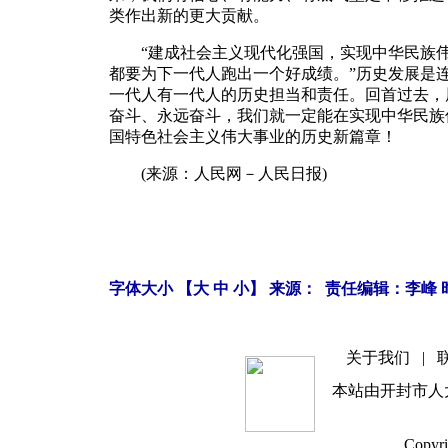
类作出新的更大贡献。
“建成社会主义现代化强国，实现中华民族伟
都要为下一代人跑出一个好成绩。”历史发展是
一代人有一代人的历史担当和责任。回首过去，
奋斗、永远奋斗，我们就一定能在实现中华民族
国特色社会主义伟大事业的历史新篇章！
(来源：人民网－人民日报)
字体大小 【
大
中
小
】 来源： 责任编辑：李峰 时间
关于我们
|
本站由开封市人
Copyri