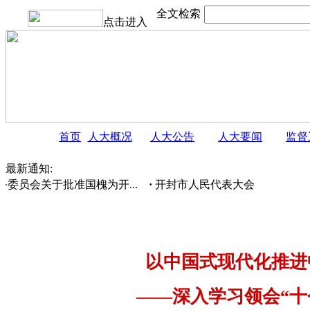
全文检索
点击进入
首页
人大概况
人大公告
人大要闻
监督
最新通知:
员会关于批准国槐为开...
·
开封市人民代表大会常务委员会 
以中国式现代化推进
——深入学习领会“十