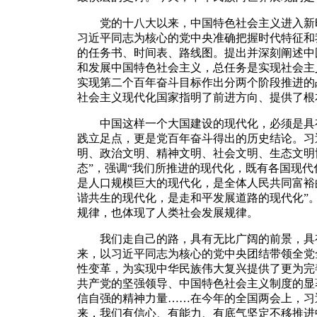
党的十八大以来，中国特色社会主义进入新时
习近平同志为核心的党中央准确把握时代特征和
的任务书、时间表、路线图。提出并深刻阐述中
和发展中国特色社会主义，总任务是实现社会主
实现第二个百年奋斗目标作出分两个阶段推进的
社会主义现代化国家指明了前进方向、提供了根
中国这样一个大国建设的现代化，必须是具有
践立足点，更是党百年奋斗得出的历史结论。习
明、政治文明、精神文明、社会文明、生态文明
态”，强调“我们所推进的现代化，既有各国现代
是人口规模巨大的现代化，是全体人民共同富裕
谐共生的现代化，是走和平发展道路的现代化”
规律，也体现了人类社会发展规律。
我们走自己的路，具有无比广阔的前景，具有
来，以习近平同志为核心的党中央团结带领全党
性变革，为实现中华民族伟大复兴提供了更为完
共产党的坚强领导、中国特色社会主义制度的显
信自强的精神力量……在今年的全国两会上，习
来，我们有信心、有能力、有底气坚定不移推进