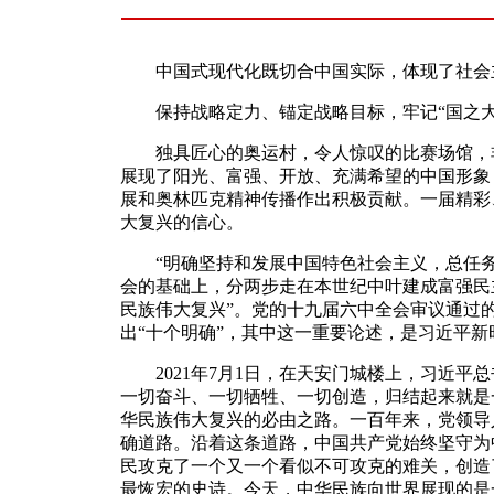
中国式现代化既切合中国实际，体现了社会主
保持战略定力、锚定战略目标，牢记“国之大
独具匠心的奥运村，令人惊叹的比赛场馆，非
展现了阳光、富强、开放、充满希望的中国形象
展和奥林匹克精神传播作出积极贡献。一届精彩
大复兴的信心。
“明确坚持和发展中国特色社会主义，总任务
会的基础上，分两步走在本世纪中叶建成富强民
民族伟大复兴”。党的十九届六中全会审议通过
出“十个明确”，其中这一重要论述，是习近平
2021年7月1日，在天安门城楼上，习近平
一切奋斗、一切牺牲、一切创造，归结起来就是
华民族伟大复兴的必由之路。一百年来，党领导
确道路。沿着这条道路，中国共产党始终坚守为
民攻克了一个又一个看似不可攻克的难关，创造
最恢宏的史诗。今天，中华民族向世界展现的是