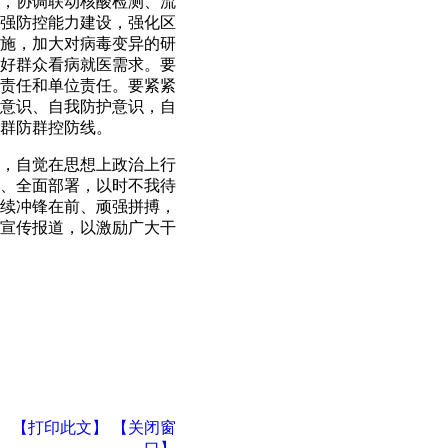
，协调联动核酸检测、流
强防控能力建设，强化区
施，加大对病毒变异的研
好群众看病就医需求。要
责任和单位责任。要紧紧
意识、自我防护意识，自
群防群控防线。
，自觉在思想上政治上行
、全面部署，以时不我待
续冲锋在前、顽强拼搏，
宣传报道，以激励广大干
【打印此文】
【关闭窗