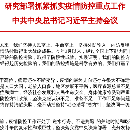
研究部署抓紧抓实疫情防控重点工作
中共中央总书记习近平主持会议
以来，我们坚持人民至上、生命至上，坚持外防输入、内防反弹
情防控取得重大战略成果。今年3月以来，经过全国上下勠力同
严峻的防控考验，取得了阶段性成效。实践证明，我们的防控方
经得起历史检验的，我们的防控措施是科学有效的。我们打赢了
于高位，病毒还在不断变异，疫情的最终走向还存在很大不确定
是人口大国，老龄人口多，地区发展不平衡，医疗资源总量不足
症和病亡，经济社会发展和人民生命安全、身体健康将受到严重
防控方针政策，坚决克服认识不足、准备不足、工作不足等问题
终保持清醒头脑，毫不动摇坚持“动态清零”总方针，坚决同一
，疫情防控工作正处于“逆水行舟、不进则退”的关键时期和吃
疫斗争的复杂性和艰巨性，坚决落实党中央决策部署，充分发扬