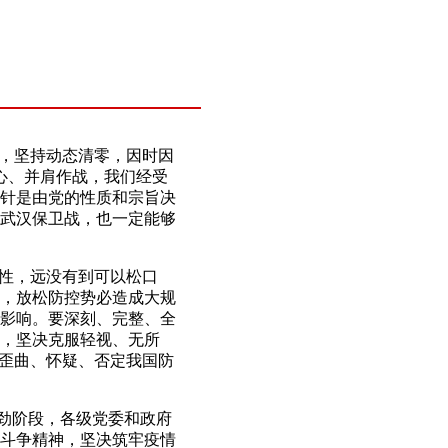
，坚持动态清零，因时因
心、并肩作战，我们经受
针是由党的性质和宗旨决
武汉保卫战，也一定能够
性，远没有到可以松口
，放松防控势必造成大规
影响。要深刻、完整、全
，坚决克服轻视、无所
切歪曲、怀疑、否定我国防
劲阶段，各级党委和政府
斗争精神，坚决筑牢疫情