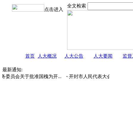
全文检索
点击进入
首页
人大概况
人大公告
人大要闻
监督
最新通知:
委员会关于批准国槐为开...
·
开封市人民代表大会常务委员会 