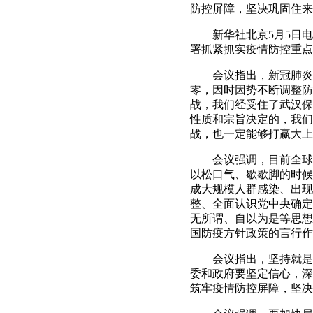
防控屏障，坚决巩固住来
新华社北京5月5日电 
署抓紧抓实疫情防控重点
会议指出，新冠肺炎疫
零，因时因势不断调整防
战，我们经受住了武汉保
性质和宗旨决定的，我们
战，也一定能够打赢大上
会议强调，目前全球疫
以松口气、歇歇脚的时候
成大规模人群感染、出现
整、全面认识党中央确定
无所谓、自以为是等思想
国防疫方针政策的言行作
会议指出，坚持就是胜
委和政府要坚定信心，深
筑牢疫情防控屏障，坚决