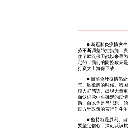
■ 新冠肺炎疫情发生
势不断调整防控措施，疫
住了武汉保卫战以来最为
定的，我们的防控政策是
打赢大上海保卫战
■ 目前全球疫情仍处
气、歇歇脚的时候。我国
模人群感染、出现大量重
面认识党中央确定的疫情
谓、自以为是等思想，始
疫方针政策的言行作斗争
■ 坚持就是胜利。当前
要坚定信心，深刻认识抗