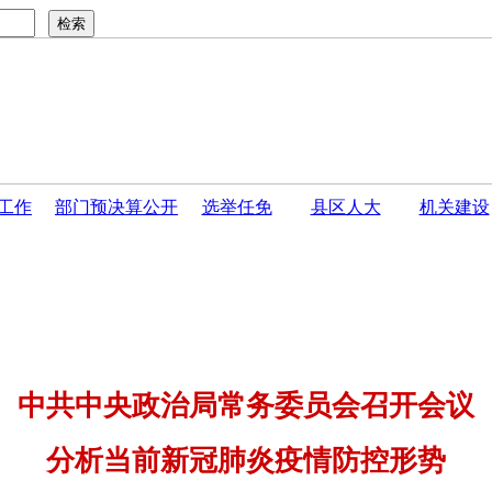
工作
部门预决算公开
选举任免
县区人大
机关建设
公告
·
开封市人民代表大会常务委员会关于接受巴伟同志...
·
中共中央政治局常务委员会召开会议
分析当前新冠肺炎疫情防控形势