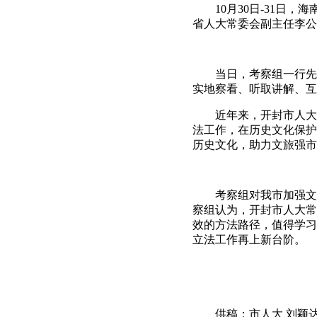
10月30日-31日，
省人大常委会副主任李公
当日，考察组一行先后
实地察看、听取讲解、互
近年来，开封市人大常
法工作，在历史文化保护
历史文化，助力文旅强市
考察组对我市加强文化
察组认为，开封市人大常
效的方法路径，值得学习
立法工作再上新台阶。
供稿：市人大 刘颖