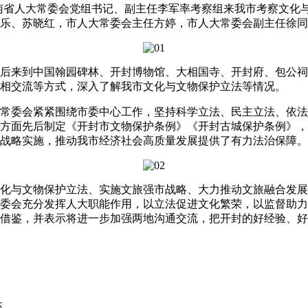
海南省人大常委会党组书记、副主任李军率考察组来我市考察文化
乐、苏晓红，市人大常委会主任方婷，市人大常委会副主任徐同
来到中国翰园碑林、开封博物馆、大相国寺、开封府、包公祠
相交流等方式，深入了解我市文化与文物保护立法等情况。
委会紧紧围绕市委中心工作，坚持科学立法、民主立法、依法
方面先后制定《开封市文物保护条例》《开封古城保护条例》，
战略实施，推动我市经济社会高质量发展提供了有力法治保障。
与文物保护立法、实施文旅强市战略、大力推动文旅融合发展
委会充分发挥人大职能作用，以立法促进文化繁荣，以监督助力
借鉴，并表示将进一步加强两地沟通交流，把开封的好经验、好
达