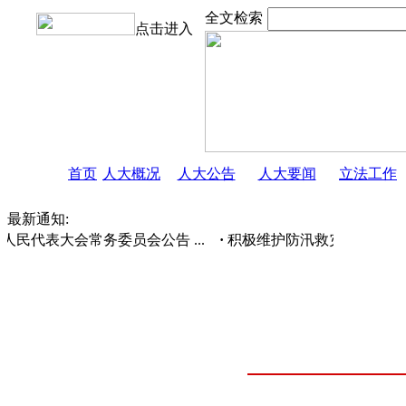
全文检索
点击进入
首页
人大概况
人大公告
人大要闻
立法工作
最新通知:
民代表大会常务委员会公告 ...
·
积极维护防汛救灾网络秩序