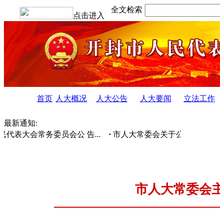
全文检索
点击进入
首页
人大概况
人大公告
人大要闻
立法工作
最新通知:
表大会常务委员会公 告...
·
市人大常委会关于公开征集2025年
市人大常委会