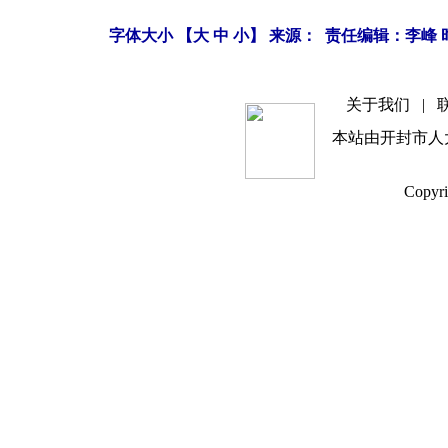
字体大小 【
大
中
小
】 来源： 责任编辑：李峰 时间
关于我们
|
本站由开封市人
Copyri