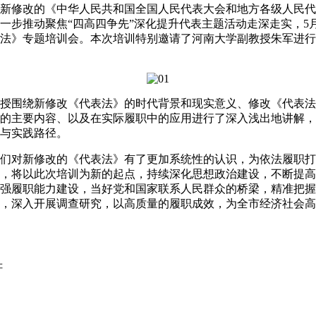
修改的《中华人民共和国全国人民代表大会和地方各级人民代
一步推动聚焦“四高四争先”深化提升代表主题活动走深走实，5月
法》专题培训会。本次培训特别邀请了河南大学副教授朱军进行授
围绕新修改《代表法》的时代背景和现实意义、修改《代表法
的主要内容、以及在实际履职中的应用进行了深入浅出地讲解，
与实践路径。
对新修改的《代表法》有了更加系统性的认识，为依法履职打
，将以此次培训为新的起点，持续深化思想政治建设，不断提高
强履职能力建设，当好党和国家联系人民群众的桥梁，精准把握
，深入开展调查研究，以高质量的履职成效，为全市经济社会高
轩