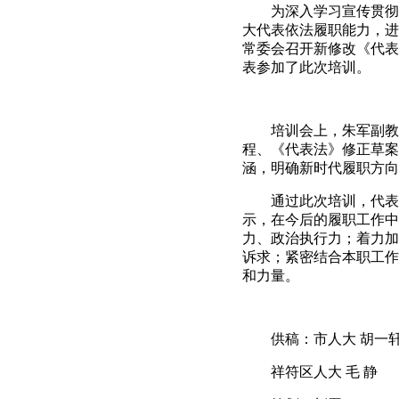
为深入学习宣传贯彻新
大代表依法履职能力，进
常委会召开新修改《代表
表参加了此次培训。
培训会上，朱军副教授
程、《代表法》修正草案
涵，明确新时代履职方向
通过此次培训，代表们
示，在今后的履职工作中
力、政治执行力；着力加
诉求；紧密结合本职工作
和力量。
供稿：市人大 胡一
祥符区人大 毛 静