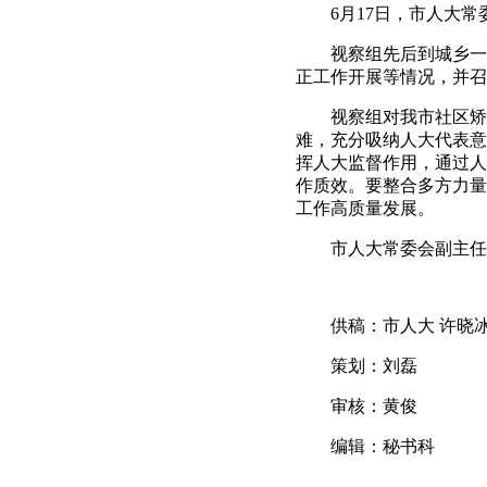
6月17日，市人大常
视察组先后到城乡一体
正工作开展等情况，并召
视察组对我市社区矫正
难，充分吸纳人大代表意
挥人大监督作用，通过人
作质效。要整合多方力量
工作高质量发展。
市人大常委会副主任
供稿：市人大 许晓
策划：刘磊
审核：黄俊
编辑：秘书科