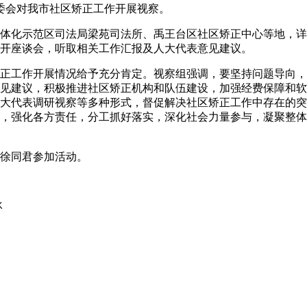
委会对我市社区矫正工作开展视察。
化示范区司法局梁苑司法所、禹王台区社区矫正中心等地，详
开座谈会，听取相关工作汇报及人大代表意见建议。
工作开展情况给予充分肯定。视察组强调，要坚持问题导向，
见建议，积极推进社区矫正机构和队伍建设，加强经费保障和软
大代表调研视察等多种形式，督促解决社区矫正工作中存在的突
，强化各方责任，分工抓好落实，深化社会力量参与，凝聚整体
徐同君参加活动。
冰