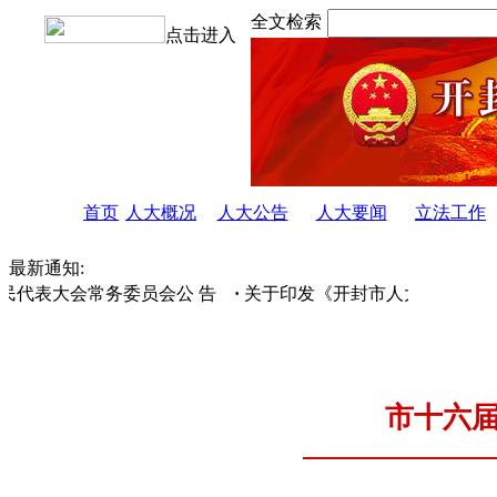
全文检索
点击进入
首页
人大概况
人大公告
人大要闻
立法工作
最新通知:
代表大会常务委员会公 告
·
关于印发《开封市人大常委会〈人大调
市十六