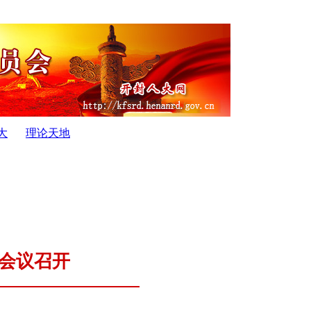
大
理论天地
..
·
开封市第十六届人民代表大会公 告...
·
开封市第十六届人
会议召开