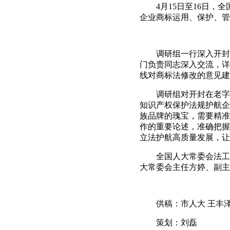
4月15日至16日，全
企业商标运用、保护、管
调研组一行深入开封市
门负责同志深入交流，详
线对商标法修改的意见建
调研组对开封在老字号
知识产权保护法规护航企
族品牌的瑰宝，需要精准
作的重要论述，准确把握
立法护航高质量发展，让
全国人大常委会法工委
大常委会主任方婷、副主
供稿：市人大 王丰
策划：刘磊