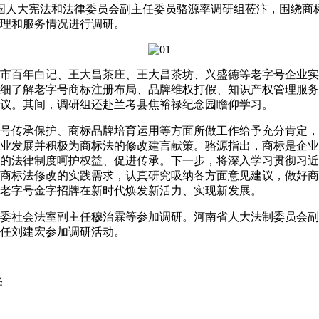
国人大宪法和法律委员会副主任委员骆源率调研组莅汴，围绕商
理和服务情况进行调研。
百年白记、王大昌茶庄、王大昌茶坊、兴盛德等老字号企业实
细了解老字号商标注册布局、品牌维权打假、知识产权管理服务
议。其间，调研组还赴兰考县焦裕禄纪念园瞻仰学习。
传承保护、商标品牌培育运用等方面所做工作给予充分肯定，
业发展并积极为商标法的修改建言献策。骆源指出，商标是企业
的法律制度呵护权益、促进传承。下一步，将深入学习贯彻习近
商标法修改的实践需求，认真研究吸纳各方面意见建议，做好商
老字号金字招牌在新时代焕发新活力、实现新发展。
社会法室副主任穆治霖等参加调研。河南省人大法制委员会副
任刘建宏参加调研活动。
泽