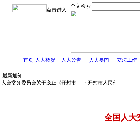
全文检索
点击进入
首页
人大概况
人大公告
人大要闻
立法工作
最新通知:
大会常务委员会关于废止《开封市...
·
开封市人民代表大会常务
全国人大