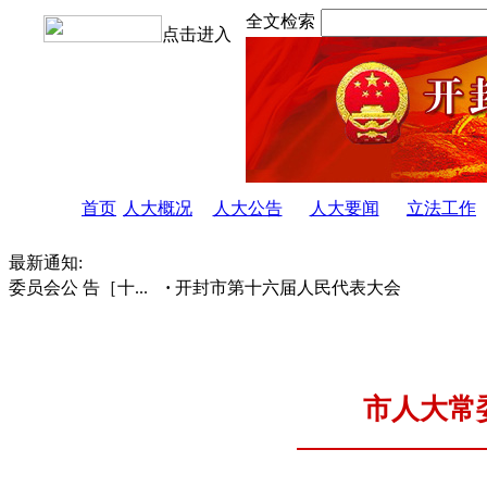
全文检索
点击进入
首页
人大概况
人大公告
人大要闻
立法工作
最新通知:
员会公 告［十...
·
开封市第十六届人民代表大会有关专门委员会
市人大常