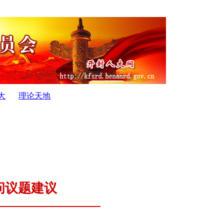
大
理论天地
六届人民代表大会公 告...
·
开封市人民代表大会常务委员会公 告
问议题建议