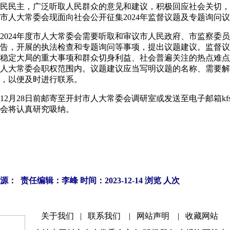
民主，广泛听取人民群众的意见和建议，积极回应社会关切，
市人大常委会现面向社会公开征集2024年监督议题及专题询问
24年度市人大常委会需要听取和审议市人民政府、市监察委员
告，开展的执法检查和专题询问等事项，提出议题建议。监督议
稳定大局的重大事项和群众切身利益、社会普遍关注的热点难点
人大常委会职权范围内。议题建议应当写明议题的名称、需要解
，以便及时进行联系。
月28日前邮寄至开封市人大常委会调研室或发送至电子邮箱kfsrddy
会将认真研究吸纳。
源： 责任编辑：李峰 时间：2023-12-14 浏览
人次
关于我们
|
联系我们
|
网站声明
|
收藏网站