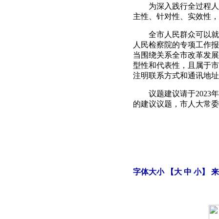
为深入践行全过程人民
主性、针对性、实效性，
全市人民群众可以就20
人民检察院的专项工作报
当围绕关系全市改革发展
型性和代表性，且属于市
注明联系方式和通讯地址
议题建议请于2023年12
的建议议题，市人大常委
字体大小 【
大
中
小
】 来