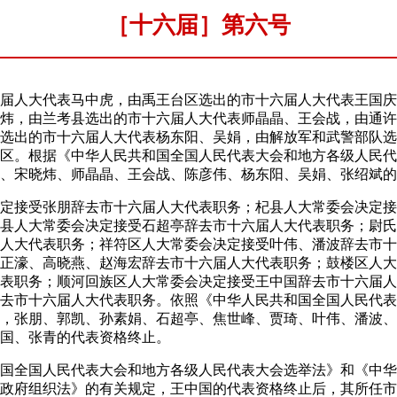
［十六届］第六号
人大代表马中虎，由禹王台区选出的市十六届人大代表王国庆
炜，由兰考县选出的市十六届人大代表师晶晶、王会战，由通许
选出的市十六届人大代表杨东阳、吴娟，由解放军和武警部队选
区。根据《中华人民共和国全国人民代表大会和地方各级人民代
、宋晓炜、师晶晶、王会战、陈彦伟、杨东阳、吴娟、张绍斌的
接受张朋辞去市十六届人大代表职务；杞县人大常委会决定接
县人大常委会决定接受石超亭辞去市十六届人大代表职务；尉氏
人大代表职务；祥符区人大常委会决定接受叶伟、潘波辞去市十
正濠、高晓燕、赵海宏辞去市十六届人大代表职务；鼓楼区人大
表职务；顺河回族区人大常委会决定接受王中国辞去市十六届人
去市十六届人大代表职务。依照《中华人民共和国全国人民代表
，张朋、郭凯、孙素娟、石超亭、焦世峰、贾琦、叶伟、潘波、
国、张青的代表资格终止。
全国人民代表大会和地方各级人民代表大会选举法》和《中华
政府组织法》的有关规定，王中国的代表资格终止后，其所任市