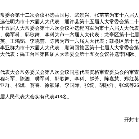
委会第十二次会议补选古国彬、武景兴、张苗苗为市十六届人
选任明为市十六届人大代表；通许县第十五届人大常委会第二十
十五届人大常委会第十六次会议补选程习军为市十六届人大代表
、樊军科、郭歌舞、李科为市十六届人大代表；龙亭区第十七届
英、王鸿韬、李晓芸、陈博为市十六届人大代表；鼓楼区第十七
李亚群为市十六届人大代表；顺河回族区第十七届人大常委会第
大代表；禹王台区第四届人大常委会第十五次会议补选李国际、
表大会常务委员会第八次会议同意代表资格审查委员会的审查
程习军、陈泗、樊军科、郭歌舞、李科、赵芳、陈嘉慧、郑红英
亚群、祁燃、赛睿、徐颖泽、李国际、张统、胡联洋、张斌等2
人民代表大会实有代表418名。
开封市人