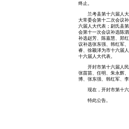
终止。
兰考县第十六届人大常
大常委会第十二次会议补
六届人大代表；尉氏县第
会第十一次会议补选陈泗
补选赵芳、陈嘉慧、郑红
议补选张东强、韩红军、
睿、徐颖泽为市十六届人
十六届人大代表。
开封市第十六届人民代
张苗苗、任明、朱永辉、
博、张东强、韩红军、李
现在，开封市第十六届
特此公告。