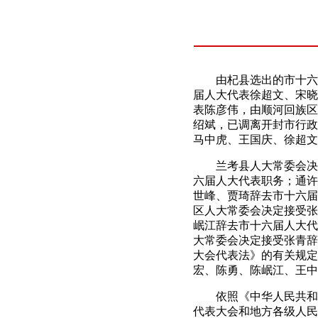
由杞县选出的市十六届
届人大代表徐超文、宋晓
表陈彦伟，由顺河回族区
绍斌，已调离开封市行政
马中虎、王国庆、徐超文
兰考县人大常委会决定
六届人大代表职务；通许
世峰、贾琦辞去市十六届
区人大常委会决定接受张
岷江辞去市十六届人大代
大常委会决定接受张青辞
大会代表法》的有关规定
宏、陈勇、陈岷江、王中
依照《中华人民共和国
代表大会和地方各级人民