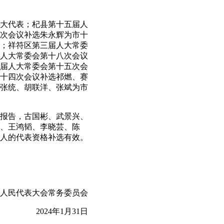
大代表；杞县第十五届人
次会议补选朱永辉为市十
；祥符区第三届人大常委
人大常委会第十八次会议
届人大常委会第十五次会
十四次会议补选祁燃、赛
张统、胡联洋、张斌为市
报告，古国彬、武景兴、
、王鸿韬、李晓芸、陈
6人的代表资格补选有效。
民代表大会常务委员会
2024年1月31日