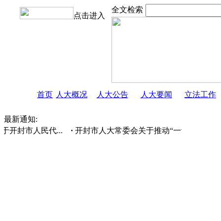
全文检索
点击进入
首页
人大概况
人大公告
人大要闻
立法工作
最新通知:
封市人民代...
·
开封市人大常委会关于推动“一动一静一中医”战