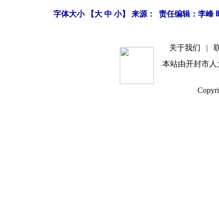
字体大小 【
大
中
小
】 来源： 责任编辑：李峰 时间
关于我们
|
本站由开封市人
Copyri