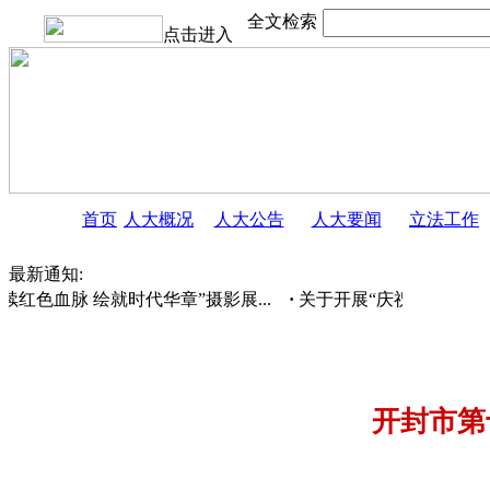
全文检索
点击进入
首页
人大概况
人大公告
人大要闻
立法工作
最新通知:
红色血脉 绘就时代华章”摄影展...
·
关于开展“庆祝人民代表大会制
开封市第