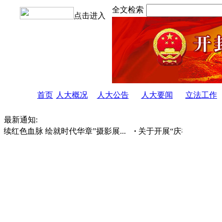
全文检索
点击进入
首页
人大概况
人大公告
人大要闻
立法工作
最新通知:
续红色血脉 绘就时代华章”摄影展...
·
关于开展“庆祝人民代表大会