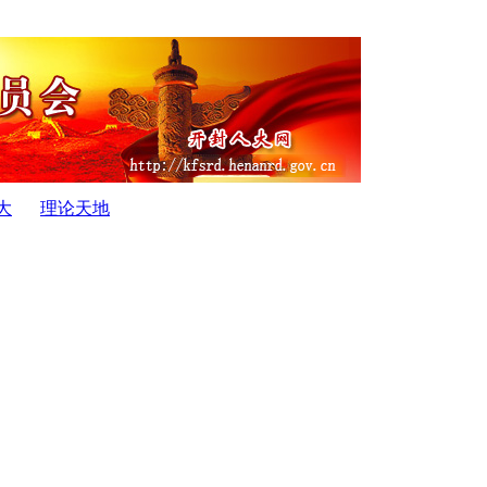
大
理论天地
市人民代...
·
开封市人大常委会关于推动“一动一静一中医”战.