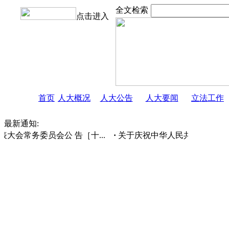
全文检索
点击进入
首页
人大概况
人大公告
人大要闻
立法工作
最新通知:
大会常务委员会公 告［十...
·
关于庆祝中华人民共和国成立75周