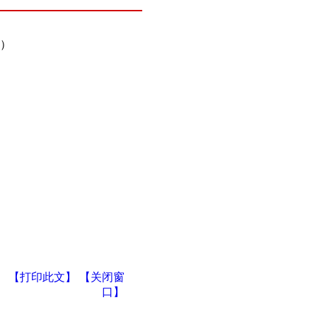
过）
【打印此文】
【关闭窗
口】