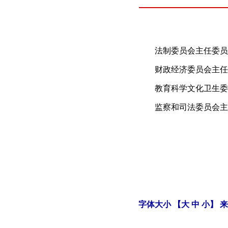
（
法制委员会主任委员：
财政经济委员会主任委
教育科学文化卫生委
监察和司法委员会主
字体大小 【
大
中
小
】 来