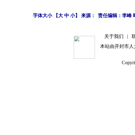
字体大小 【
大
中
小
】 来源： 责任编辑：李峰 时间
关于我们
|
本站由开封市人
Copyri