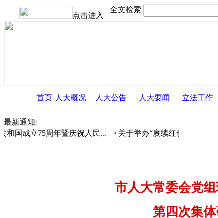
全文检索
点击进入
首页
人大概况
人大公告
人大要闻
立法工作
最新通知:
和国成立75周年暨庆祝人民...
·
关于举办“赓续红色血脉 绘就时代
市人大常委会党组
第四次集体