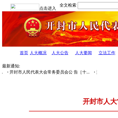
全文检索
点击进入
首页
人大概况
人大公告
人大要闻
立法工作
最新通知:
·
开封市人民代表大会常务委员会公 告［十...
·
开封市人民代表
开封市人大