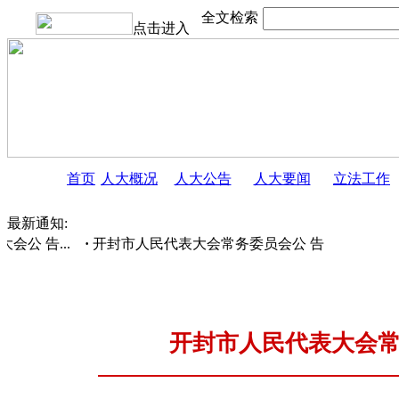
全文检索
点击进入
首页
人大概况
人大公告
人大要闻
立法工作
最新通知:
公 告...
·
开封市人民代表大会常务委员会公 告［十...
·
开
开封市人民代表大会常