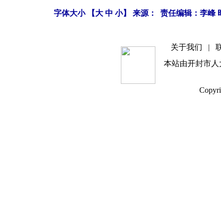
字体大小 【
大
中
小
】 来源： 责任编辑：李峰 时间
关于我们
|
本站由开封市人
Copyri