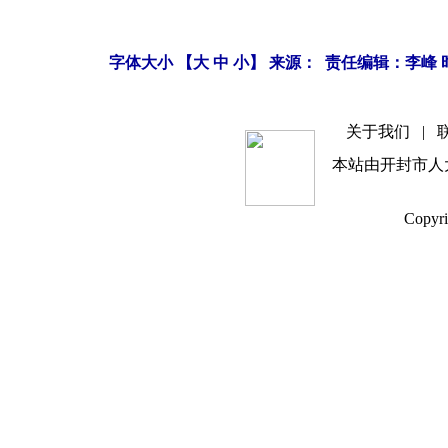
字体大小 【
大
中
小
】 来源： 责任编辑：李峰 时间
关于我们
|
本站由开封市人
Copyri