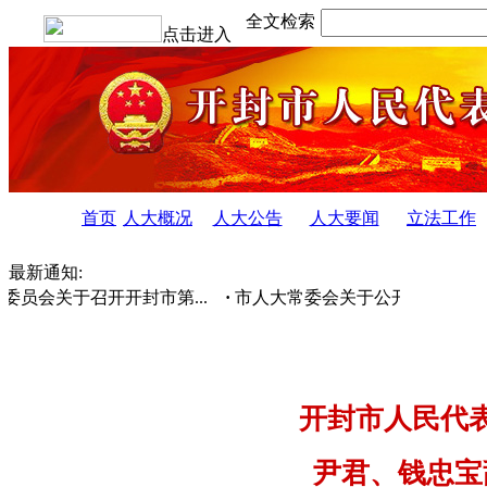
全文检索
点击进入
首页
人大概况
人大公告
人大要闻
立法工作
最新通知:
员会关于召开开封市第...
·
市人大常委会关于公开征集2026年监
开封市人民代
尹君、钱忠宝