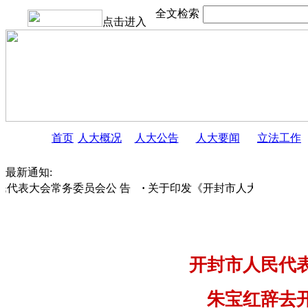
全文检索
点击进入
首页
人大概况
人大公告
人大要闻
立法工作
最新通知:
代表大会常务委员会公 告
·
关于印发《开封市人大常委会〈人大
开封市人民代
朱宝红辞去