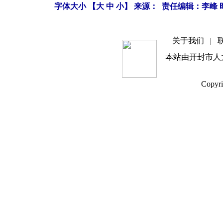
字体大小 【
大
中
小
】 来源： 责任编辑：李峰 时间
关于我们
|
本站由开封市人
Copyri